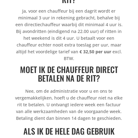
Ja, voor een chauffeur bij een dagrit wordt er
minimaal 3 uur in rekening gebracht,
behalve bij
een directiechauffeur waarbij dit minimaal 4 uur is
.
Bij avondritten (eindigend na 22.00 uur) of ritten in
het weekend is dit 4 uur. U betaalt voor een
chauffeur echter nooit extra toeslag per uur, maar
altijd het voordelige tarief van
€ 32,50 per uur
excl.
BTW.
MOET IK DE CHAUFFEUR DIRECT
BETALEN NA DE RIT?
Nee, om de administratie voor u en ons te
vergemakkelijken, hoeft u de chauffeur niet na elke
rit te betalen. U ontvangt iedere week een factuur
van alle werkzaamheden van de voorgaande week.
Betaling dient dan binnen 14 dagen te geschieden.
ALS IK DE HELE DAG GEBRUIK