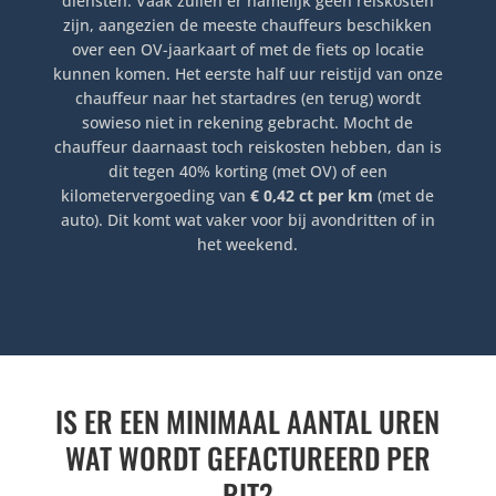
diensten. Vaak zullen er namelijk geen reiskosten
zijn, aangezien de meeste chauffeurs beschikken
over een OV-jaarkaart of met de fiets op locatie
kunnen komen. Het eerste half uur reistijd van onze
chauffeur naar het startadres (en terug) wordt
sowieso niet in rekening gebracht. Mocht de
chauffeur daarnaast toch reiskosten hebben, dan is
dit tegen 40% korting (met OV) of een
kilometervergoeding van
€ 0,42 ct per km
(met de
auto). Dit komt wat vaker voor bij avondritten of in
het weekend.
IS ER EEN MINIMAAL AANTAL UREN
WAT WORDT GEFACTUREERD PER
RIT?