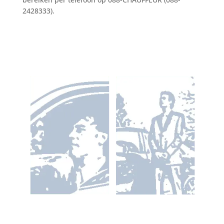
2428333).