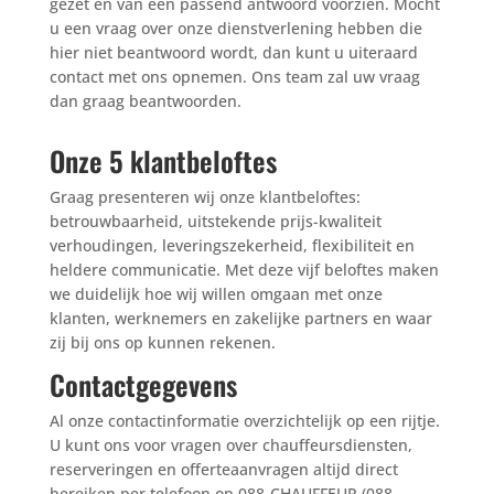
gezet en van een passend antwoord voorzien. Mocht
u een vraag over onze dienstverlening hebben die
hier niet beantwoord wordt, dan kunt u uiteraard
contact met ons opnemen. Ons team zal uw vraag
dan graag beantwoorden.
Onze 5 klantbeloftes
Graag presenteren wij onze klantbeloftes:
betrouwbaarheid, uitstekende prijs-kwaliteit
verhoudingen, leveringszekerheid, flexibiliteit en
heldere communicatie. Met deze vijf beloftes maken
we duidelijk hoe wij willen omgaan met onze
klanten, werknemers en zakelijke partners en waar
zij bij ons op kunnen rekenen.
Contactgegevens
Al onze contactinformatie overzichtelijk op een rijtje.
U kunt ons voor vragen over chauffeursdiensten,
reserveringen en offerteaanvragen altijd direct
bereiken per telefoon op 088-CHAUFFEUR (088-